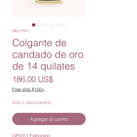
SKU: P311
Colgante de
candado de oro
de 14 quilates
Precio
186,00 US$
Free ship $150+
Solo 2 disponible(s)
Agregar al carrito
GP0311 Elaborado 