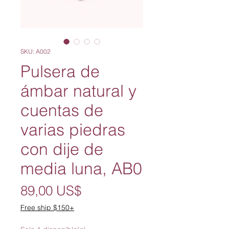
SKU: A002
Pulsera de
ámbar natural y
cuentas de
varias piedras
con dije de
media luna, AB0
Precio
89,00 US$
Free ship $150+